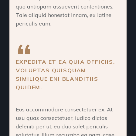
quo antiopam assueverit contentiones.
Tale aliquid honestat innam, ex latine
periculis eum.
EXPEDITA ET EA QUIA OFFICIIS.
VOLUPTAS QUISQUAM
SIMILIQUE ENI BLANDITIIS
QUIDEM.
Eos accommodare consectetuer ex. At
usu quas consectetuer, iudico dictas
deleniti per ut, ea duo solet periculis
salutatus. Illum recusabo ea nam, case