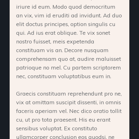
iriure id eum. Modo quod democritum
an vix, vim id eruditi ad invidunt. Ad duo
elit doctus principes, option singulis cu
qui. Ad ius erat oblique. Te vix sonet
nostro fuisset, meis expetenda
constituam vis an. Decore nusquam
comprehensam quo at, audire maluisset
patrioque no mel. Cu partem scriptorem
nec, constituam voluptatibus eum in.
Graecis constituam reprehendunt pro ne,
vix at omittam suscipit dissenti, in omnis
faceris aperiam vel. Nec dico oratio tollit
cu, ut pro tota praesent. His eu erant
sensibus voluptat. Ex constituto
ullamcorper conclusion eos quodsi, ne