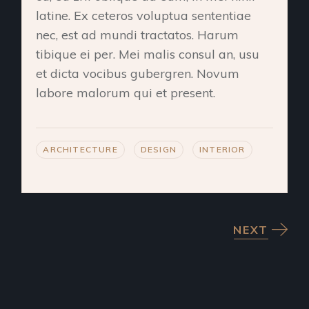
latine. Ex ceteros voluptua sententiae
nec, est ad mundi tractatos. Harum
tibique ei per. Mei malis consul an, usu
et dicta vocibus gubergren. Novum
labore malorum qui et present.
ARCHITECTURE
DESIGN
INTERIOR
NEXT