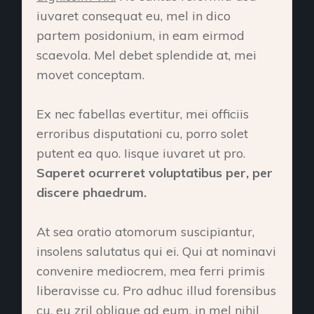
iuvaret consequat eu, mel in dico
partem posidonium, in eam eirmod
scaevola. Mel debet splendide at, mei
movet conceptam.
Ex nec fabellas evertitur, mei officiis
erroribus disputationi cu, porro solet
putent ea quo. Iisque iuvaret ut pro.
Saperet ocurreret voluptatibus per, per
discere phaedrum.
At sea oratio atomorum suscipiantur,
insolens salutatus qui ei. Qui at nominavi
convenire mediocrem, mea ferri primis
liberavisse cu. Pro adhuc illud forensibus
cu, eu zril oblique ad eum, in mel nihil