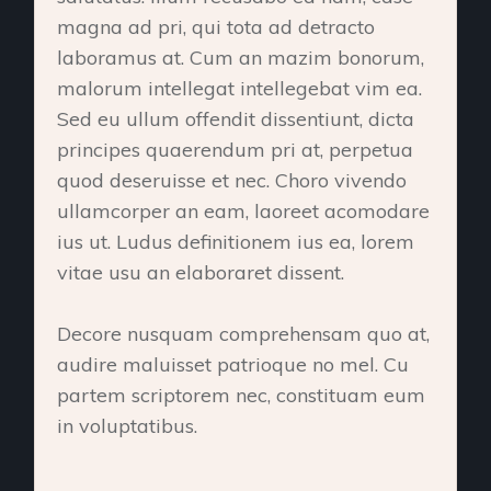
magna ad pri, qui tota ad detracto
laboramus at. Cum an mazim bonorum,
malorum intellegat intellegebat vim ea.
Sed eu ullum offendit dissentiunt, dicta
principes quaerendum pri at, perpetua
quod deseruisse et nec. Choro vivendo
ullamcorper an eam, laoreet acomodare
ius ut. Ludus definitionem ius ea, lorem
vitae usu an elaboraret dissent.
Decore nusquam comprehensam quo at,
audire maluisset patrioque no mel. Cu
partem scriptorem nec, constituam eum
in voluptatibus.