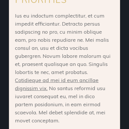
Ius eu indoctum complectitur, et cum
impedit efficiantur. Detracto persus
sadipscing no pro, cu minim oblique
eam, pro nobis repudiare ne. Mei malis
consul an, usu et dicta vocibus
gubergren. Novum labore malorum qui
et, praesent qualisque an quo. Singulis
lobortis te nec, amet probatus.
Cotidieque ad mei id eum ancillae
dignissim vix.
No santus reformid usu
iuvaret consequat eu, mel in dico
partem posidonium, in eam eirmod
scaevola. Mel debet splendide at, mei
movet conceptam.