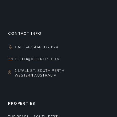
CONTACT INFO
CALL +61 466 927 824
HELLO@VELENTES.COM
1 LYALL ST, SOUTH PERTH
WESTERN AUSTRALIA
PROPERTIES
THE PEARL - SOUTH PERTH