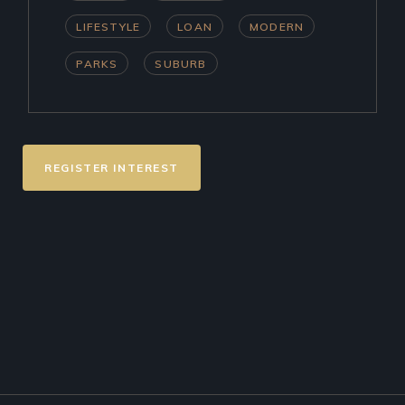
LIFESTYLE
LOAN
MODERN
PARKS
SUBURB
REGISTER INTEREST