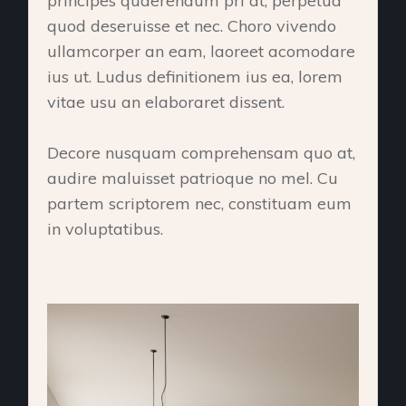
principes quaerendum pri at, perpetua
quod deseruisse et nec. Choro vivendo
ullamcorper an eam, laoreet acomodare
ius ut. Ludus definitionem ius ea, lorem
vitae usu an elaboraret dissent.
Decore nusquam comprehensam quo at,
audire maluisset patrioque no mel. Cu
partem scriptorem nec, constituam eum
in voluptatibus.