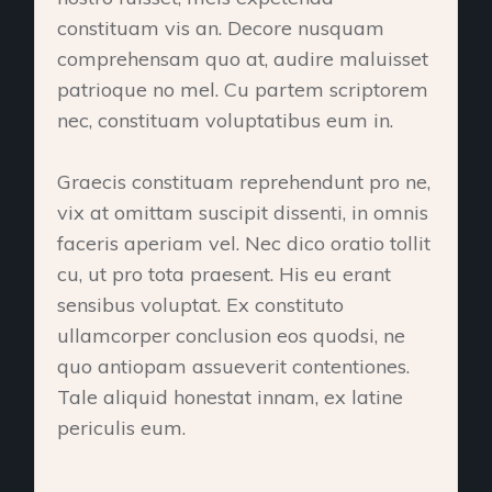
constituam vis an. Decore nusquam
comprehensam quo at, audire maluisset
patrioque no mel. Cu partem scriptorem
nec, constituam voluptatibus eum in.
Graecis constituam reprehendunt pro ne,
vix at omittam suscipit dissenti, in omnis
faceris aperiam vel. Nec dico oratio tollit
cu, ut pro tota praesent. His eu erant
sensibus voluptat. Ex constituto
ullamcorper conclusion eos quodsi, ne
quo antiopam assueverit contentiones.
Tale aliquid honestat innam, ex latine
periculis eum.