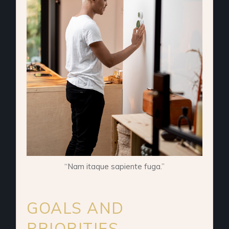
“Nam itaque sapiente fuga.”
GOALS AND
PRIORITIES