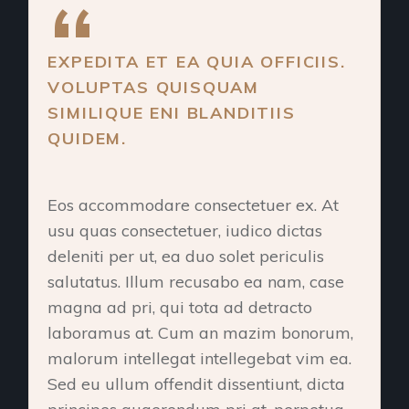
EXPEDITA ET EA QUIA OFFICIIS.
VOLUPTAS QUISQUAM
SIMILIQUE ENI BLANDITIIS
QUIDEM.
Eos accommodare consectetuer ex. At
usu quas consectetuer, iudico dictas
deleniti per ut, ea duo solet periculis
salutatus. Illum recusabo ea nam, case
magna ad pri, qui tota ad detracto
laboramus at. Cum an mazim bonorum,
malorum intellegat intellegebat vim ea.
Sed eu ullum offendit dissentiunt, dicta